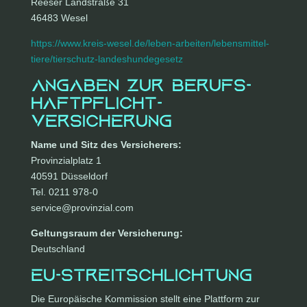
Reeser Landstraße 31
46483 Wesel
https://www.kreis-wesel.de/leben-arbeiten/lebensmittel-
tiere/tierschutz-landeshundegesetz
Angaben zur Berufs­
haftpflicht­
versicherung
Name und Sitz des Versicherers:
Provinzialplatz 1
40591 Düsseldorf
Tel. 0211 978-0
service@provinzial.com
Geltungsraum der Versicherung:
Deutschland
EU-Streitschlichtung
Die Europäische Kommission stellt eine Plattform zur