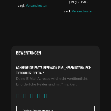
§19 (1) UStG.
zzgl.
Versandkosten
zzgl.
Versandkosten
Bewertungen
Schreibe die erste Rezension für „Herzblutprojekt:
Tierschutz-Special“
Deine E-Mail-Adresse wird nicht veröffentlicht.
Erforderliche Felder sind mit
*
markiert