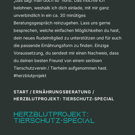
„das sagt man doch so“ hörst. Das möchte ich
belohnen, weshalb ich dich einlade, mit mir ganz
unverbindlich in ein ca. 30 minütiges
Beratungsgespräch reinzugehen. Lass uns gerne
besprechen, welche einfachen Möglichkeiten du hast,
dein neues Rudelmitglied zu unterstützen und für euch
die passende Ernährungsform zu finden. Einzige
Voraussetzung, du sendest mir einen Nachweis, dass
du deinen besten Freund von einem seriösen
Tierschutzverein / Tierheim aufgenommen hast.
#herzblutprojekt
START
/
ERNÄHRUNGSBERATUNG
/
HERZBLUTPROJEKT: TIERSCHUTZ-SPECIAL
Herzblutprojekt:
Tierschutz-Special