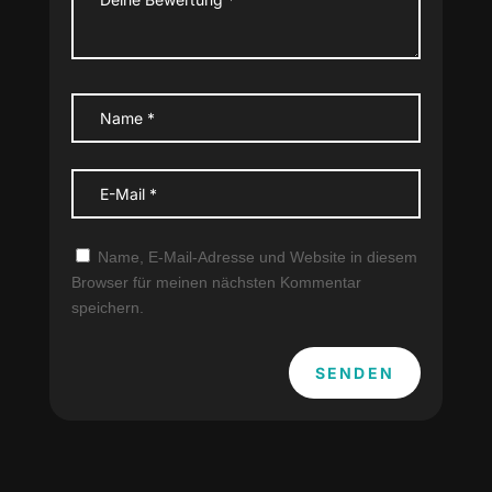
Name, E-Mail-Adresse und Website in diesem
Browser für meinen nächsten Kommentar
speichern.
SENDEN